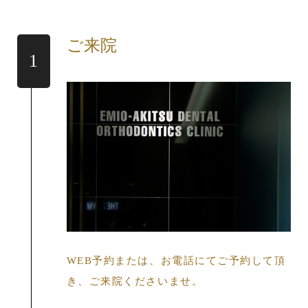
ご来院
WEB予約または、お電話にてご予約して頂
き、ご来院くださいませ。